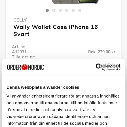
CELLY
Wally Wallet Case iPhone 16
Svart
Art. nr:
A12931
Rek: 229,00 kr
Tillv. art. nr:
WALLY1078
Se alla produkter inom Celly
Denna webbplats använder cookies
Specifikation
Vi använder enhetsidentifierare för att anpassa innehållet
och annonserna till användarna, tillhandahålla funktioner
Beskrivning
för sociala medier och analysera vår trafik. Vi
vidarebefordrar även sådana identifierare och annan
information från din enhet till de sociala medier och
Art. nr:
A12931